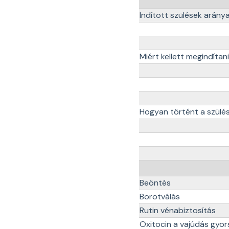
Indított szülések arány
Miért kellett megindítan
Hogyan történt a szülés
Beöntés
Borotválás
Rutin vénabiztosítás
Oxitocin a vajúdás gyor