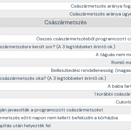
Császármetszés aránya fog
Császármetszés aránya ügye
Császármetszés
a
Összes császármetszésből programozott c
ászármetszésre került sor? (A 3 legtöbbeket érintő ok.)
A táguás nem me
Romló ma
Beilleszkedési rendellenesség. (magas
császármetszés oka? (A 3 legtöbbeket érintő ok.)
A baba far
1 korábbi császá
Cukorb
apján javasolták a programozott császármetszést
metszés eőtti napon nem kellett befeküdni a kórházba
apítás után helyezték fel