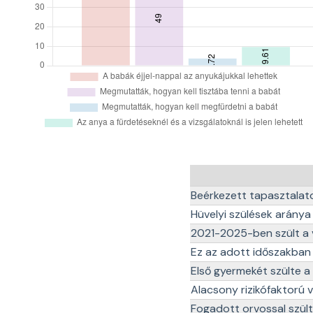
Beérkezett tapasztala
Hüvelyi szülések aránya
2021-2025-ben szült a
Ez az adott időszakban 
Első gyermekét szülte 
Alacsony rizikófaktorú
Fogadott orvossal szült