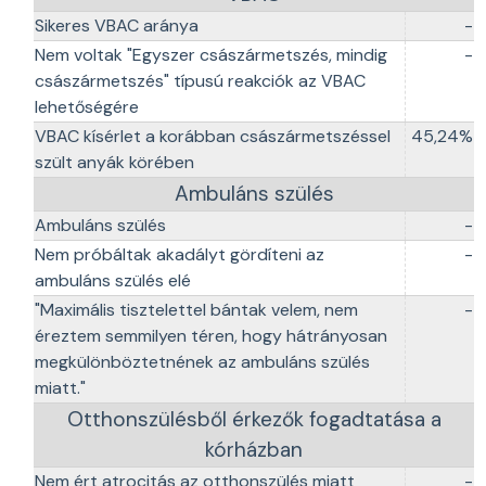
Sikeres VBAC aránya
-
Nem voltak "Egyszer császármetszés, mindig
-
császármetszés" típusú reakciók az VBAC
lehetőségére
VBAC kísérlet a korábban császármetszéssel
45,24%
szült anyák körében
Ambuláns szülés
Ambuláns szülés
-
Nem próbáltak akadályt gördíteni az
-
ambuláns szülés elé
"Maximális tisztelettel bántak velem, nem
-
éreztem semmilyen téren, hogy hátrányosan
megkülönböztetnének az ambuláns szülés
miatt."
Otthonszülésből érkezők fogadtatása a
kórházban
Nem ért atrocitás az otthonszülés miatt
-