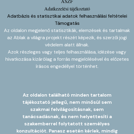
ÁSZF
Adatkezelési tájékoztató
Adatbázis és statisztikai adatok felhasználási feltételei
Támogatás
Az oldalon megjelenő statisztikák, elemzések és tartalmak
az Ablak a világra projekt részét képezik, és szerzői jogi
védelem alatt állnak.
Azok részleges vagy teljes felhasználása, idézése vagy
hivatkozása kizárólag a forrás megjelölésével és előzetes
írásos engedéllyel történhet.
Az oldalon található minden tartalom
tájékoztató jellegű, nem minősül sem
szakmai felvilágosításnak, sem
tanácsadásnak, és nem helyettesíti a
szakemberrel folytatott személyes
konzultációt. Panasz esetén kérlek, mindig