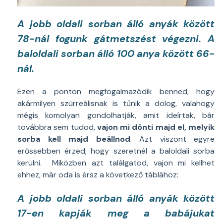
A jobb oldali sorban álló anyák között
78-nál fogunk gátmetszést végezni. A
baloldali sorban álló 100 anya között 66-
nál.
Ezen a ponton megfogalmazódik benned, hogy
akármilyen szürreálisnak is tűnik a dolog, valahogy
mégis komolyan gondolhatják, amit ideírtak, bár
továbbra sem tudod,
vajon mi dönti majd el, melyik
sorba kell majd beállnod
. Azt viszont egyre
erőssebben érzed, hogy szeretnél a baloldali sorba
kerülni. Miközben azt találgatod, vajon mi kellhet
ehhez, már oda is érsz a következő táblához:
A jobb oldali sorban álló anyák között
17-en kapják meg a babájukat