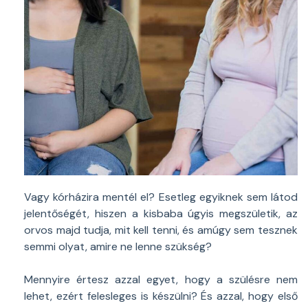
Vagy kórházira mentél el? Esetleg egyiknek sem látod
jelentőségét, hiszen a kisbaba úgyis megszületik, az
orvos majd tudja, mit kell tenni, és amúgy sem tesznek
semmi olyat, amire ne lenne szükség?
Mennyire értesz azzal egyet, hogy a szülésre nem
lehet, ezért felesleges is készülni? És azzal, hogy első