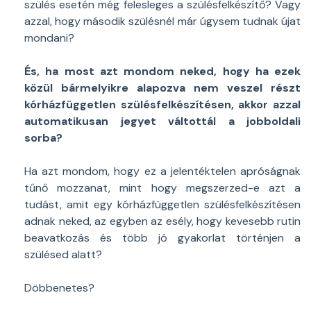
szülés esetén még felesleges a szülésfelkészítő? Vagy
azzal, hogy második szülésnél már úgysem tudnak újat
mondani?
És, ha most azt mondom neked, hogy ha ezek
közül bármelyikre alapozva nem veszel részt
kórházfüggetlen szülésfelkészítésen, akkor azzal
automatikusan jegyet váltottál a jobboldali
sorba?
Ha azt mondom, hogy ez a jelentéktelen apróságnak
tűnő mozzanat, mint hogy megszerzed-e azt a
tudást, amit egy kórházfüggetlen szülésfelkészítésen
adnak neked, az egyben az esély, hogy kevesebb rutin
beavatkozás és több jó gyakorlat történjen a
szülésed alatt?
Döbbenetes?