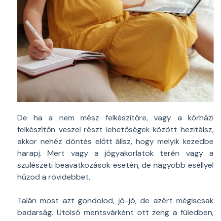
De ha a nem mész felkészítőre, vagy a kórházi
felkészítőn veszel részt lehetőségek között hezitálsz,
akkor nehéz döntés előtt állsz, hogy melyik kezedbe
harapj. Mert vagy a jógyakorlatok terén vagy a
szülészeti beavatkozások esetén, de nagyobb eséllyel
húzod a rövidebbet.
Talán most azt gondolod, jó-jó, de azért mégiscsak
badarság. Utolsó mentsvárként ott zeng a füledben,