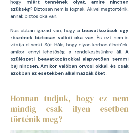
hogy
miért tennének olyat, amire nincsen
szükség
? Biztosan nem is fognak. Akivel megtörténik,
annak biztos oka van.
Nos abban igazad van, hogy
a beavatkozások egy
részének biztosan valódi oka van
. És ezt nem is
vitatja el senki. Sőt. Hála, hogy olyan korban élhetünk,
amikor ennyi lehetőség a rendelkezésünkre áll.
A
szülészeti beavatkozásokkal alapvetően semmi
baj nincsen
.
Amikor valóban orvosi okkal, és csak
azokban az esetekben alkalmazzák őket.
Honnan tudjuk, hogy ez nem
mindig csak ilyen esetben
történik meg?