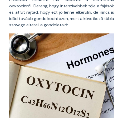
oxytocinról. Dereng, hogy intenzívebbek tőle a fájások
és átfut rajtad, hogy ezt jó lenne elkerülni, de nincs is
időd tovább gondolkodni ezen, mert a következő tábla
szövege eltereli a gondolataid: