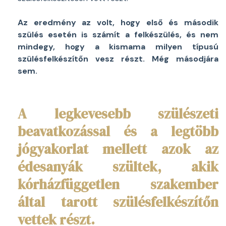
Az eredmény az volt, hogy első és második
szülés esetén is számít a felkészülés, és nem
mindegy, hogy a kismama milyen típusú
szülésfelkészítőn vesz részt. Még másodjára
sem.
A legkevesebb szülészeti
beavatkozással és a legtöbb
jógyakorlat mellett azok az
édesanyák szültek, akik
kórházfüggetlen szakember
által tarott szülésfelkészítőn
vettek részt.