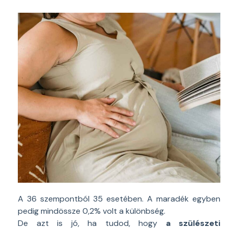
A 36 szempontból 35 esetében. A maradék egyben
pedig mindössze 0,2% volt a különbség.
De azt is jó, ha tudod, hogy
a szülészeti