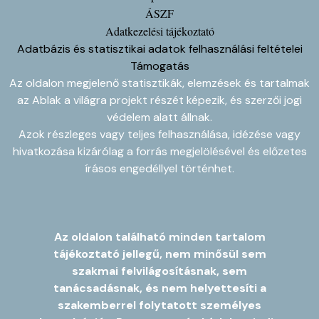
ÁSZF
Adatkezelési tájékoztató
Adatbázis és statisztikai adatok felhasználási feltételei
Támogatás
Az oldalon megjelenő statisztikák, elemzések és tartalmak
az Ablak a világra projekt részét képezik, és szerzői jogi
védelem alatt állnak.
Azok részleges vagy teljes felhasználása, idézése vagy
hivatkozása kizárólag a forrás megjelölésével és előzetes
írásos engedéllyel történhet.
Az oldalon található minden tartalom
tájékoztató jellegű, nem minősül sem
szakmai felvilágosításnak, sem
tanácsadásnak, és nem helyettesíti a
szakemberrel folytatott személyes