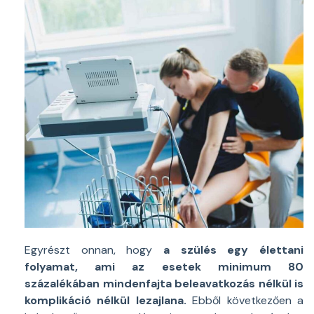
Egyrészt onnan, hogy
a szülés egy élettani
folyamat, ami az esetek minimum 80
százalékában mindenfajta beleavatkozás nélkül is
komplikáció nélkül lezajlana.
Ebből következően a