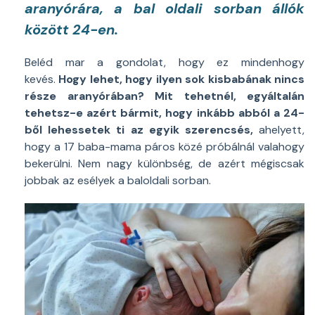
aranyórára, a bal oldali sorban állók
között 24-en.
Beléd mar a gondolat, hogy ez mindenhogy
kevés.
Hogy lehet, hogy ilyen sok kisbabának nincs
része aranyórában? Mit tehetnél, egyáltalán
tehetsz-e azért bármit, hogy inkább abból a 24-
ből lehessetek ti az egyik szerencsés,
ahelyett,
hogy a 17 baba-mama páros közé próbálnál valahogy
bekerülni. Nem nagy különbség, de azért mégiscsak
jobbak az esélyek a baloldali sorban.