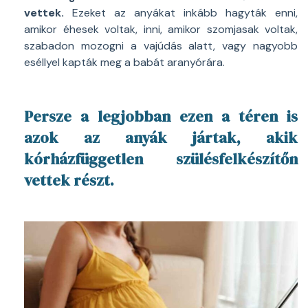
vettek.
Ezeket az anyákat inkább hagyták enni,
amikor éhesek voltak, inni, amikor szomjasak voltak,
szabadon mozogni a vajúdás alatt, vagy nagyobb
eséllyel kapták meg a babát aranyórára.
Persze a legjobban ezen a téren is
azok az anyák jártak, akik
kórházfüggetlen szülésfelkészítőn
vettek részt.