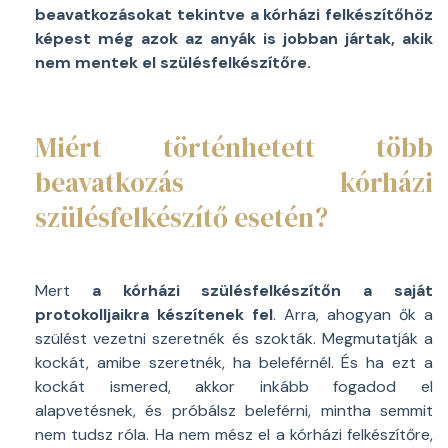
beavatkozásokat tekintve a kórházi felkészítőhöz
képest még azok az anyák is jobban jártak, akik
nem mentek el szülésfelkészítőre.
Miért történhetett több
beavatkozás kórházi
szülésfelkészítő esetén?
Mert
a kórházi szülésfelkészítőn a saját
protokolljaikra készítenek fel
. Arra, ahogyan ők a
szülést vezetni szeretnék és szokták. Megmutatják a
kockát, amibe szeretnék, ha beleférnél. És ha ezt a
kockát ismered, akkor inkább fogadod el
alapvetésnek, és próbálsz beleférni, mintha semmit
nem tudsz róla. Ha nem mész el a kórházi felkészítőre,