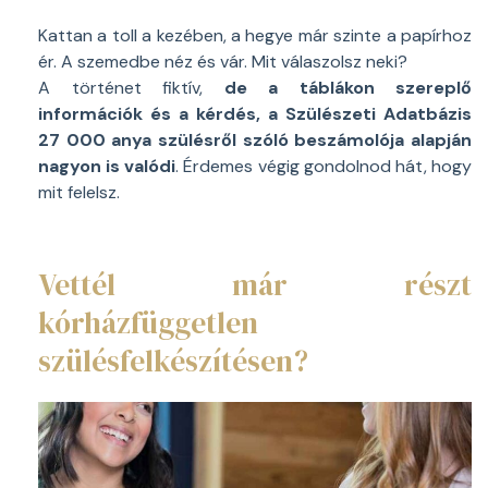
Kattan a toll a kezében, a hegye már szinte a papírhoz
ér. A szemedbe néz és vár. Mit válaszolsz neki?
A történet fiktív,
de a táblákon szereplő
információk és a kérdés, a Szülészeti Adatbázis
27 000 anya szülésről szóló beszámolója alapján
nagyon is valódi
. Érdemes végig gondolnod hát, hogy
mit felelsz.
Vettél már részt
kórházfüggetlen
szülésfelkészítésen?